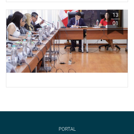
13
01
PORTAL