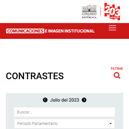
FILTRAR
CONTRASTES
Julio del 2023