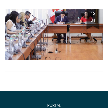
13
01
PORTAL