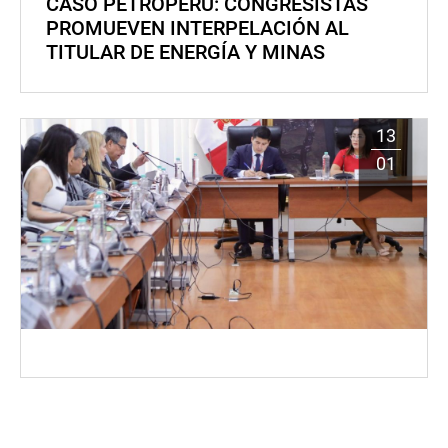
CASO PETROPERÚ: CONGRESISTAS
PROMUEVEN INTERPELACIÓN AL
TITULAR DE ENERGÍA Y MINAS
13
01