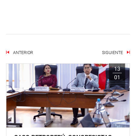
ANTERIOR
SIGUIENTE
13
01