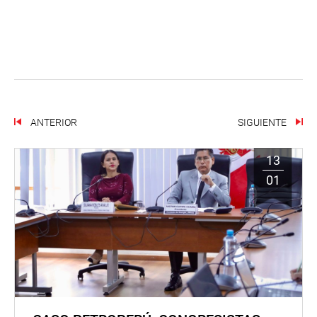
ANTERIOR
SIGUIENTE
13
01