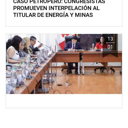
CASO PETROPERÚ: CONGRESISTAS
PROMUEVEN INTERPELACIÓN AL
TITULAR DE ENERGÍA Y MINAS
13
01