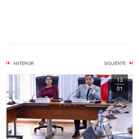
ANTERIOR
SIGUIENTE
13
01