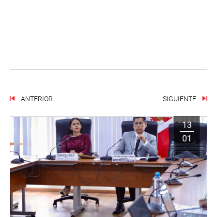
ANTERIOR
SIGUIENTE
13
01