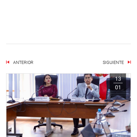
ANTERIOR
SIGUIENTE
13
01