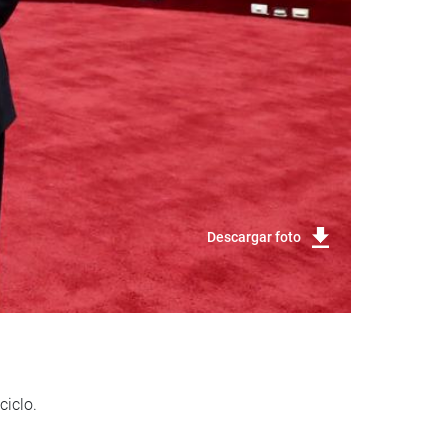
Descargar foto
ciclo.