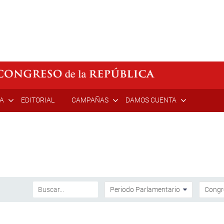
ÍA
EDITORIAL
CAMPAÑAS
DAMOS CUENTA