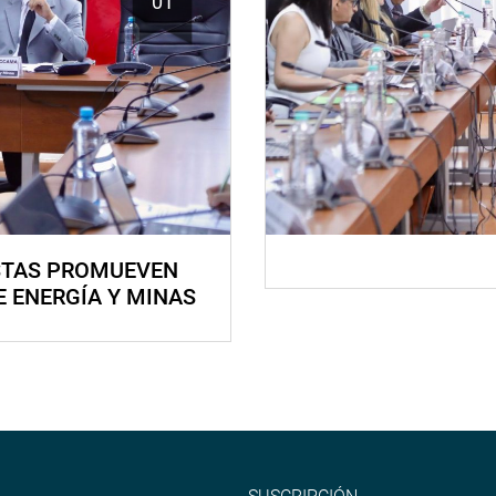
01
STAS PROMUEVEN
E ENERGÍA Y MINAS