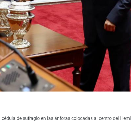
cédula de sufragio en las ánforas colocadas al centro del Hemi