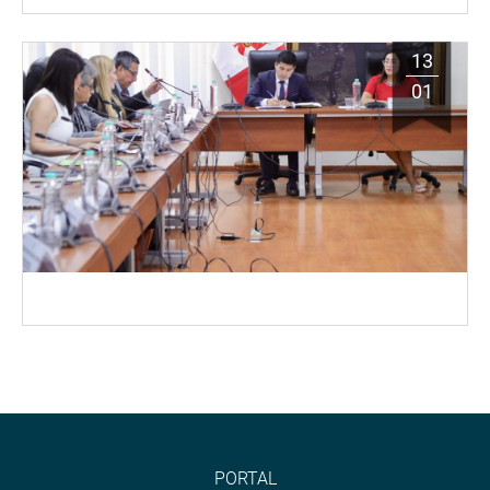
13
01
PORTAL