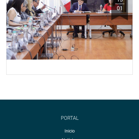
01
PORTAL
Inicio