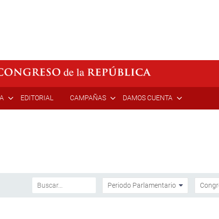
ÍA
EDITORIAL
CAMPAÑAS
DAMOS CUENTA