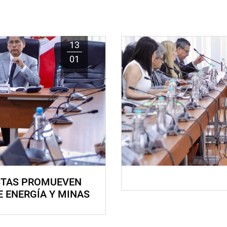
13
01
STAS PROMUEVEN
E ENERGÍA Y MINAS