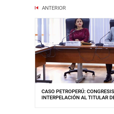
ANTERIOR
CASO PETROPERÚ: CONGRESI
INTERPELACIÓN AL TITULAR D