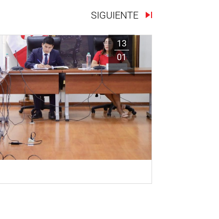
SIGUIENTE
13
01