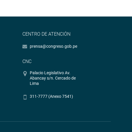
CENTRO DE ATENCIÓN
prensa@congreso.gob.pe
CNC
Palacio Legislativo Av.
Abancay s/n. Cercado de
Lima
311-7777 (Anexo 7541)