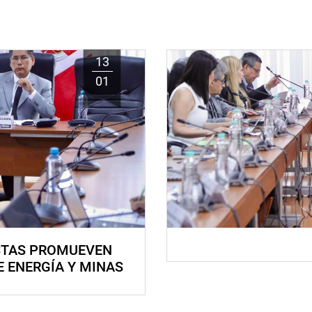
13
01
STAS PROMUEVEN
E ENERGÍA Y MINAS