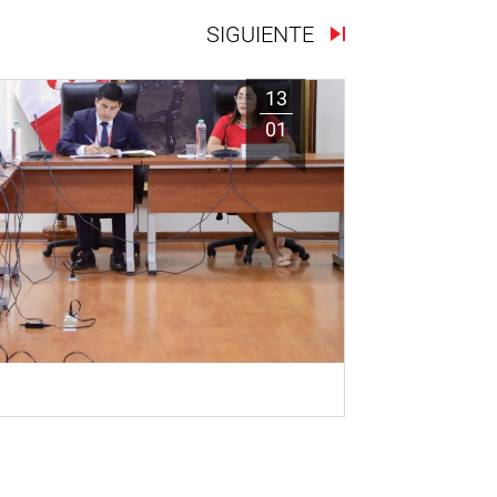
SIGUIENTE
13
01