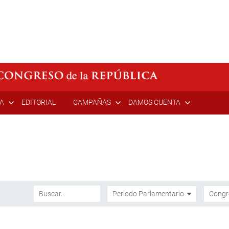
ÍA
EDITORIAL
CAMPAÑAS
DAMOS CUENTA