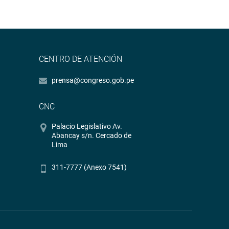
CENTRO DE ATENCIÓN
prensa@congreso.gob.pe
CNC
Palacio Legislativo Av.
Abancay s/n. Cercado de
Lima
311-7777 (Anexo 7541)