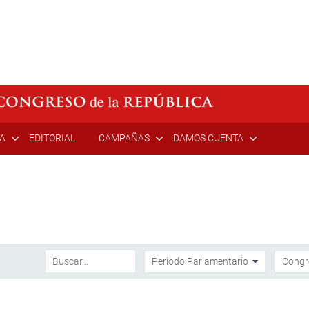
ÍA
EDITORIAL
CAMPAÑAS
DAMOS CUENTA