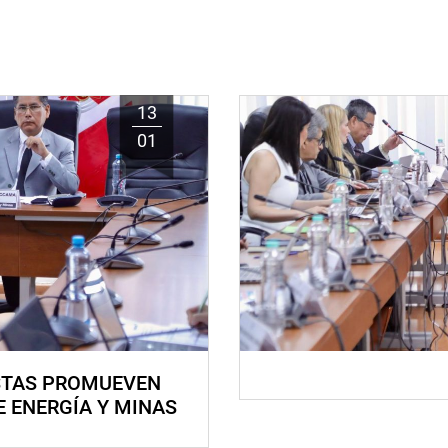
13
01
STAS PROMUEVEN
E ENERGÍA Y MINAS