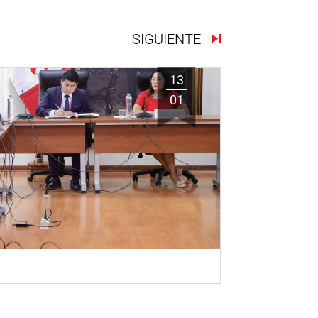
SIGUIENTE
13
01