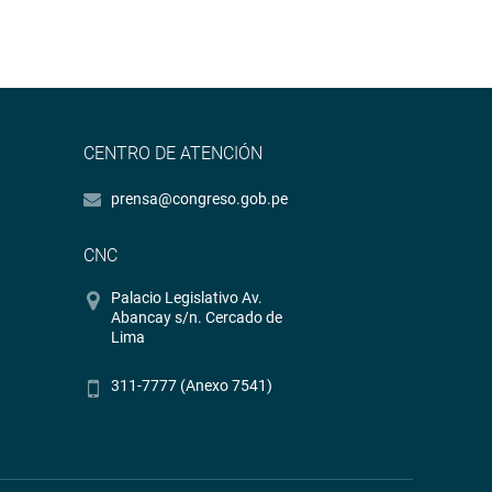
CENTRO DE ATENCIÓN
prensa@congreso.gob.pe
CNC
Palacio Legislativo Av.
Abancay s/n. Cercado de
Lima
311-7777 (Anexo 7541)