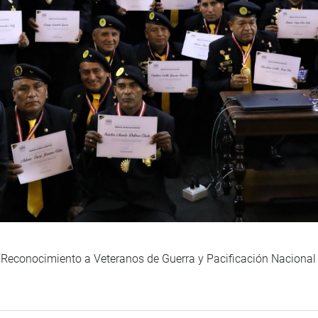
 «Reconocimiento a Veteranos de Guerra y Pacificación Naciona