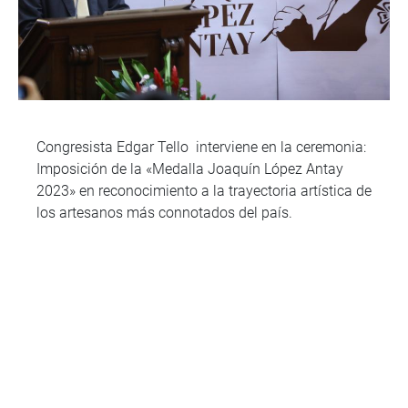
Congresista Edgar Tello interviene en la ceremonia:
Imposición de la «Medalla Joaquín López Antay
2023» en reconocimiento a la trayectoria artística de
los artesanos más connotados del país.