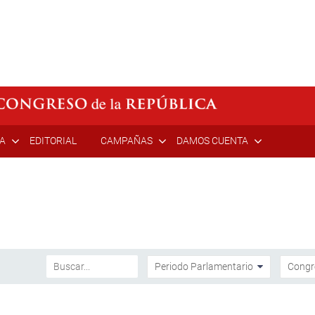
ÍA
EDITORIAL
CAMPAÑAS
DAMOS CUENTA