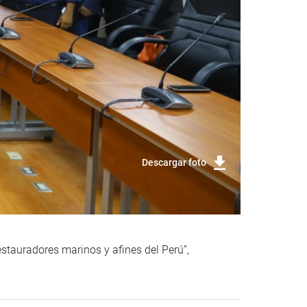
Descargar foto
stauradores marinos y afines del Perú”,