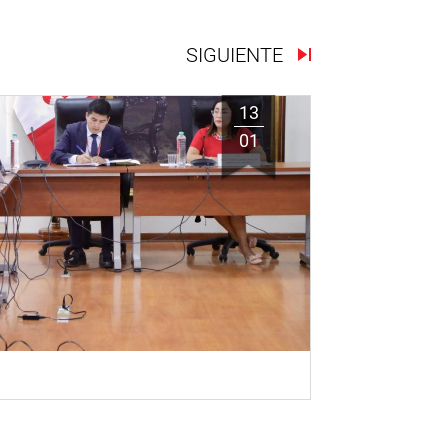
SIGUIENTE
13
01