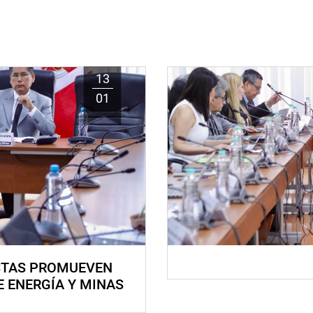
13
01
STAS PROMUEVEN
E ENERGÍA Y MINAS