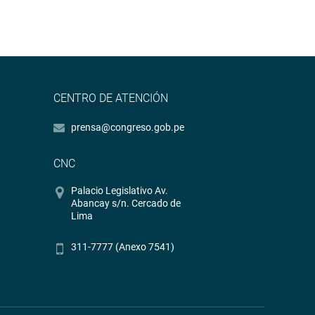
CENTRO DE ATENCIÓN
prensa@congreso.gob.pe
CNC
Palacio Legislativo Av.
Abancay s/n. Cercado de
Lima
311-7777 (Anexo 7541)