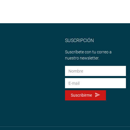
SUSCRIPCIÓN
Suscríbete con tu correo a
nuestro newsletter.
Suscribirme