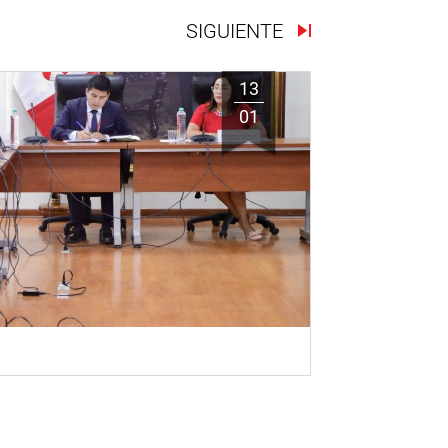
SIGUIENTE
13
01