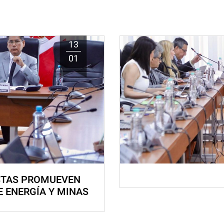
13
01
STAS PROMUEVEN
E ENERGÍA Y MINAS