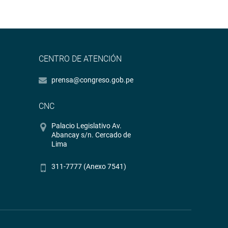
CENTRO DE ATENCIÓN
prensa@congreso.gob.pe
CNC
Palacio Legislativo Av.
Abancay s/n. Cercado de
Lima
311-7777 (Anexo 7541)