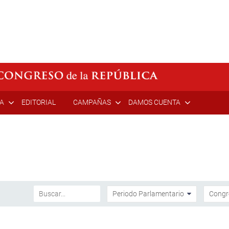
ÍA
EDITORIAL
CAMPAÑAS
DAMOS CUENTA