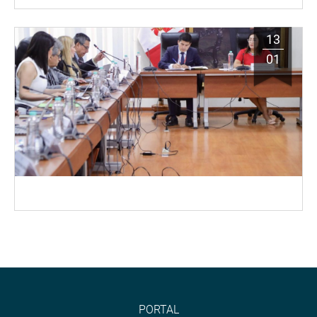
13
01
PORTAL