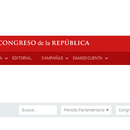
ÍA
EDITORIAL
CAMPAÑAS
DAMOS CUENTA