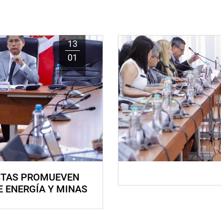
13
01
STAS PROMUEVEN
E ENERGÍA Y MINAS