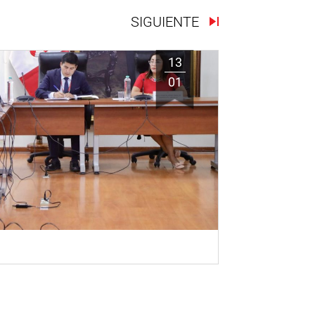
SIGUIENTE
13
01