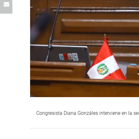
Congresista Diana Gonzáles interviene en la s