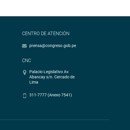
CENTRO DE ATENCIÓN
prensa@congreso.gob.pe
CNC
Palacio Legislativo Av.
Abancay s/n. Cercado de
Lima
311-7777 (Anexo 7541)