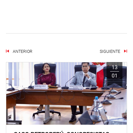
ANTERIOR
SIGUIENTE
13
01