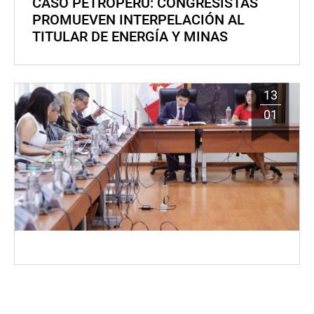
CASO PETROPERÚ: CONGRESISTAS
PROMUEVEN INTERPELACIÓN AL
TITULAR DE ENERGÍA Y MINAS
13
01