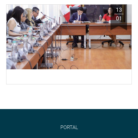
13
01
PORTAL