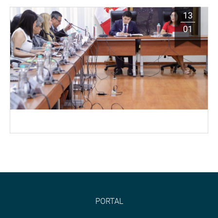
13
01
PORTAL