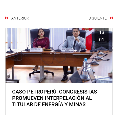
ANTERIOR
SIGUIENTE
13
01
CASO PETROPERÚ: CONGRESISTAS
PROMUEVEN INTERPELACIÓN AL
TITULAR DE ENERGÍA Y MINAS