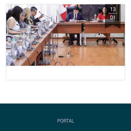
13
01
PORTAL