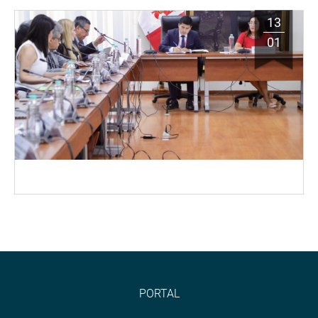
13
01
PORTAL