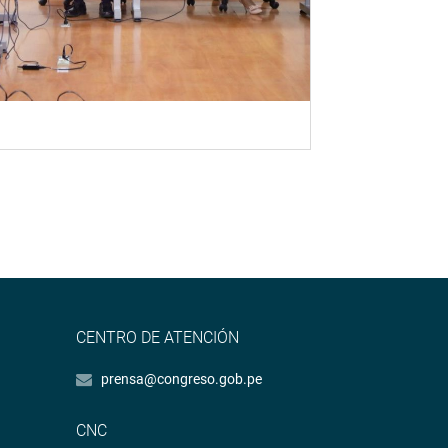
CENTRO DE ATENCIÓN
prensa@congreso.gob.pe
CNC