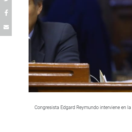
Congresista Edgard Reymundo interviene en la 