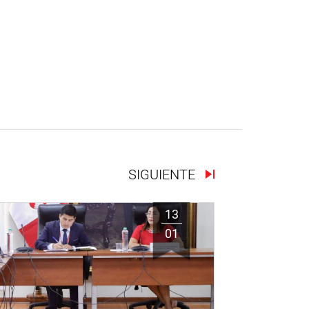
SIGUIENTE
13
01