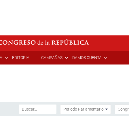
ÍA
EDITORIAL
CAMPAÑAS
DAMOS CUENTA