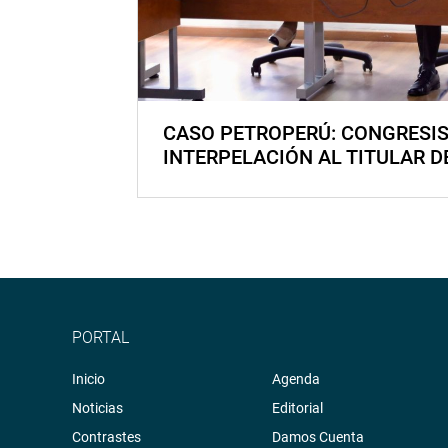
CASO PETROPERÚ: CONGRESI
INTERPELACIÓN AL TITULAR D
PORTAL
Inicio
Agenda
Noticias
Editorial
Contrastes
Damos Cuenta