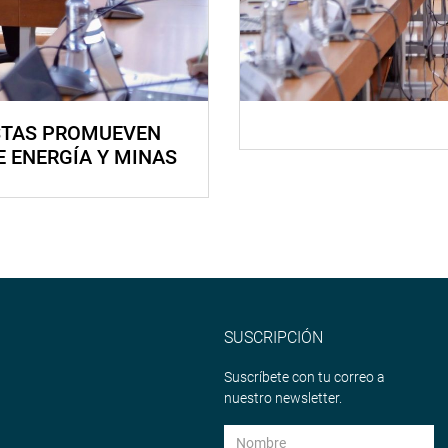
STAS PROMUEVEN
E ENERGÍA Y MINAS
SUSCRIPCIÓN
Suscríbete con tu correo a
nuestro newsletter.