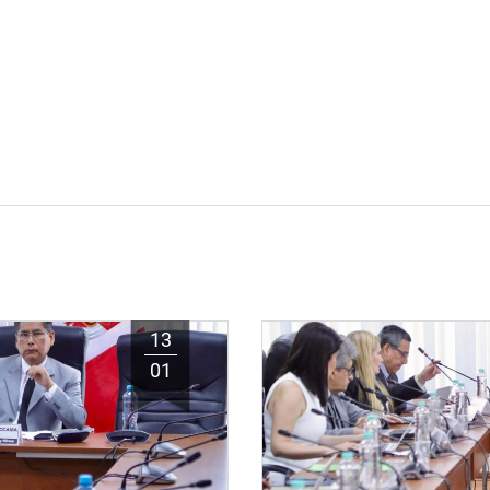
13
01