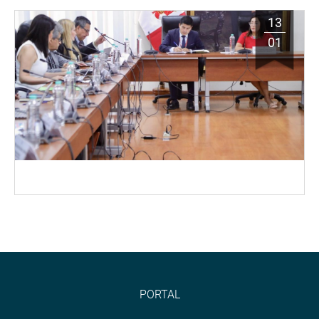
13
01
PORTAL