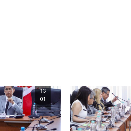
13
01