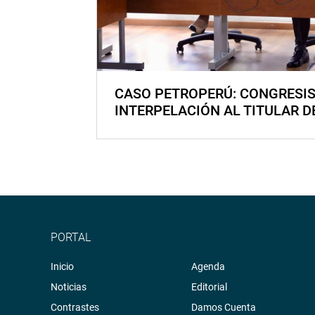
CASO PETROPERÚ: CONGRESI
INTERPELACIÓN AL TITULAR D
PORTAL
Inicio
Agenda
Noticias
Editorial
Contrastes
Damos Cuenta