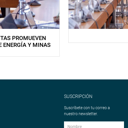
STAS PROMUEVEN
E ENERGÍA Y MINAS
SUSCRIPCIÓN
Suscríbete con tu correo a
nuestro newsletter.