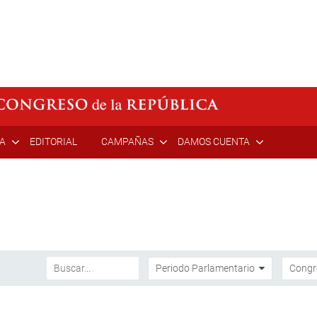
ÍA
EDITORIAL
CAMPAÑAS
DAMOS CUENTA