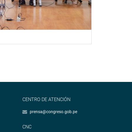
CENTRO DE ATENCIÓN
prensa@congreso.gob.pe
CNC