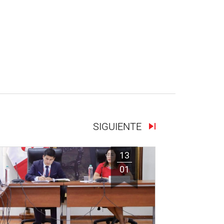
SIGUIENTE
13
01