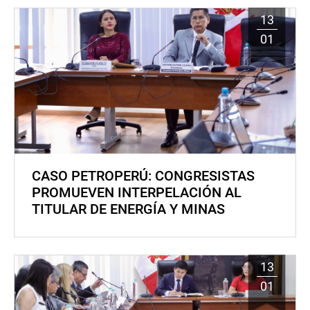
13
01
CASO PETROPERÚ: CONGRESISTAS
PROMUEVEN INTERPELACIÓN AL
TITULAR DE ENERGÍA Y MINAS
13
01