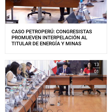
CASO PETROPERÚ: CONGRESISTAS
PROMUEVEN INTERPELACIÓN AL
TITULAR DE ENERGÍA Y MINAS
13
01