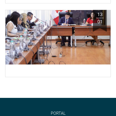
13
01
PORTAL