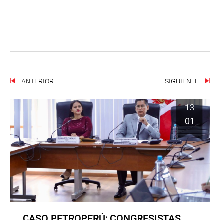
ANTERIOR
SIGUIENTE
13
01
CASO PETROPERÚ: CONGRESISTAS