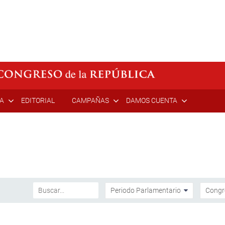
ÍA
EDITORIAL
CAMPAÑAS
DAMOS CUENTA