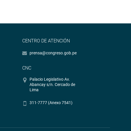
CENTRO DE ATENCIÓN
prensa@congreso.gob.pe
CNC
Palacio Legislativo Av.
Abancay s/n. Cercado de
Lima
311-7777 (Anexo 7541)