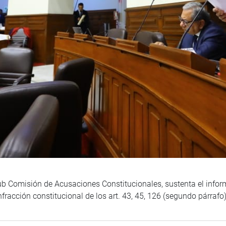
 Comisión de Acusaciones Constitucionales, sustenta el informe 
nfracción constitucional de los art. 43, 45, 126 (segundo párrafo)