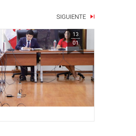
SIGUIENTE
13
01