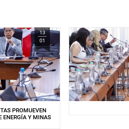
13
01
STAS PROMUEVEN
E ENERGÍA Y MINAS