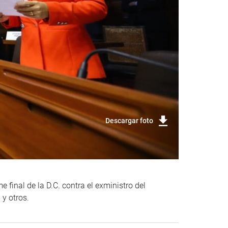
Descargar foto
final de la D.C. contra el exministro del
 y otros.