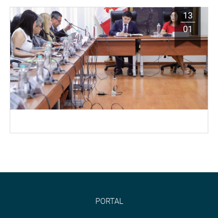
13
01
PORTAL