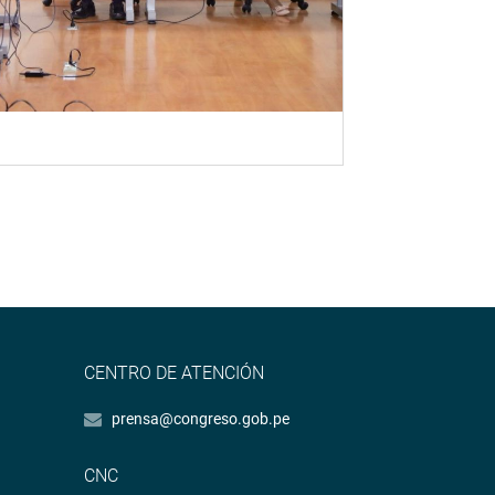
CENTRO DE ATENCIÓN
prensa@congreso.gob.pe
CNC