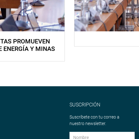
STAS PROMUEVEN
E ENERGÍA Y MINAS
SUSCRIPCIÓN
Suscríbete con tu correo a
nuestro newsletter.