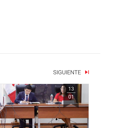
SIGUIENTE
13
01