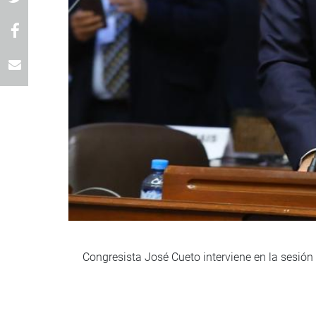
Congresista José Cueto interviene en la sesión 