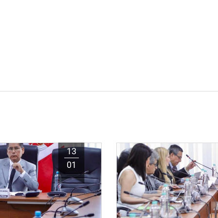
13
01