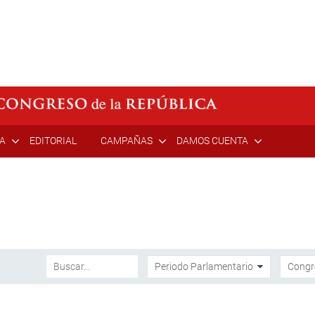
ÍA
EDITORIAL
CAMPAÑAS
DAMOS CUENTA