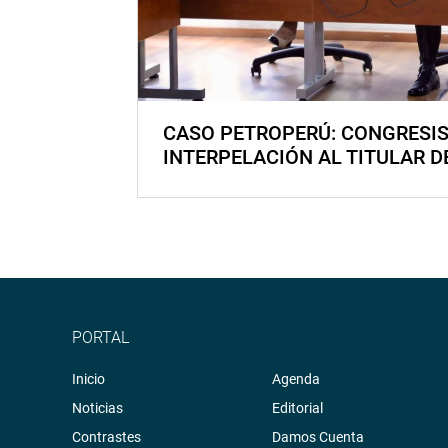
CASO PETROPERÚ: CONGRESI
INTERPELACIÓN AL TITULAR D
PORTAL
Inicio
Agenda
Noticias
Editorial
Contrastes
Damos Cuenta