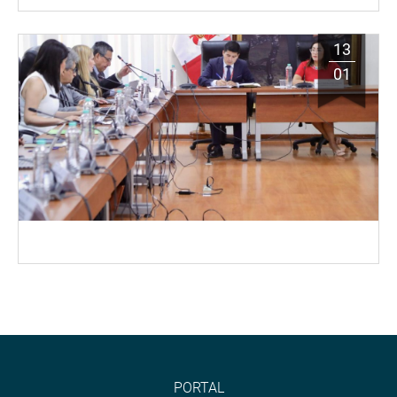
13
01
PORTAL