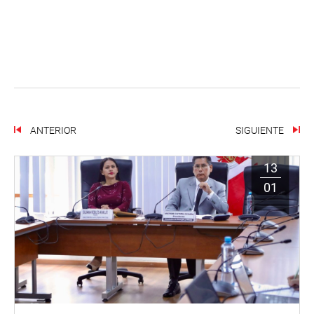
ANTERIOR
SIGUIENTE
13
01