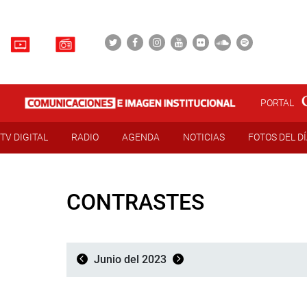
PORTAL
TV DIGITAL
RADIO
AGENDA
NOTICIAS
FOTOS DEL D
CONTRASTES
Junio del 2023