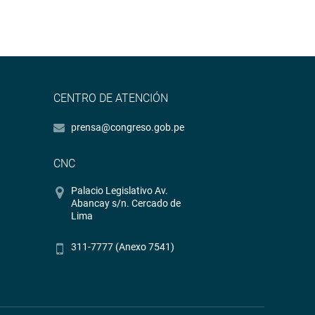
CENTRO DE ATENCIÓN
prensa@congreso.gob.pe
CNC
Palacio Legislativo Av.
Abancay s/n. Cercado de
Lima
311-7777 (Anexo 7541)