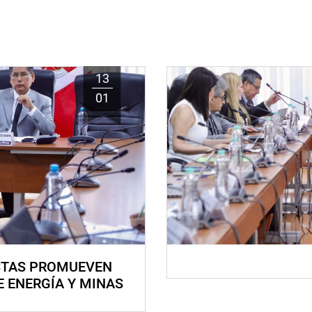
13
01
STAS PROMUEVEN
E ENERGÍA Y MINAS