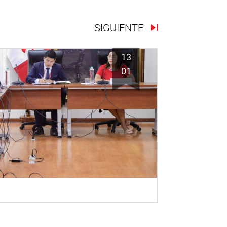
SIGUIENTE
13
01