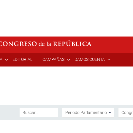
ÍA
EDITORIAL
CAMPAÑAS
DAMOS CUENTA