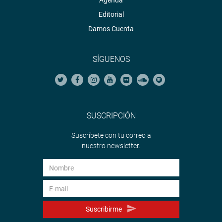
Agenda
Editorial
Damos Cuenta
SÍGUENOS
SUSCRIPCIÓN
Suscríbete con tu correo a
nuestro newsletter.
Suscribirme