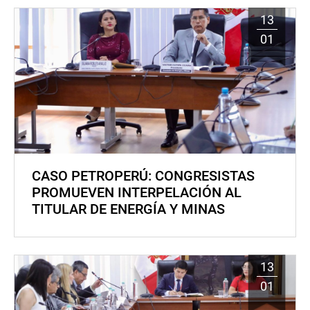
13
01
CASO PETROPERÚ: CONGRESISTAS
PROMUEVEN INTERPELACIÓN AL
TITULAR DE ENERGÍA Y MINAS
13
01