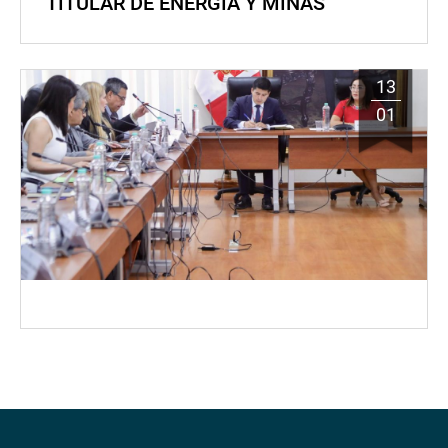
TITULAR DE ENERGÍA Y MINAS
13
01