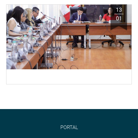
13
01
PORTAL