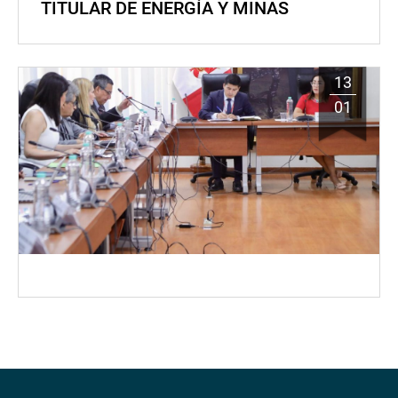
TITULAR DE ENERGÍA Y MINAS
13
01