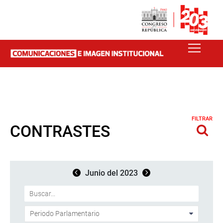
FILTRAR
CONTRASTES
Junio del 2023