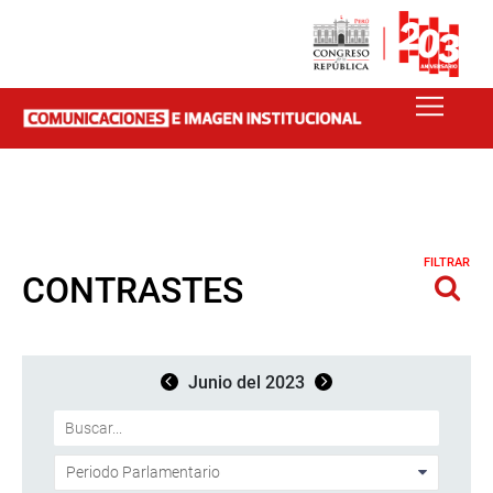
FILTRAR
CONTRASTES
Junio del 2023