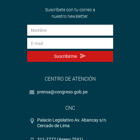
Suscríbete con tu correo a
nuestro newsletter.
Suscribirme
CENTRO DE ATENCIÓN
prensa@congreso.gob.pe
CNC
Palacio Legislativo Av. Abancay s/n.
Cercado de Lima
311-7777 (Anexo 7541)