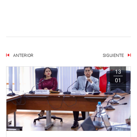
ANTERIOR
SIGUIENTE
13
01