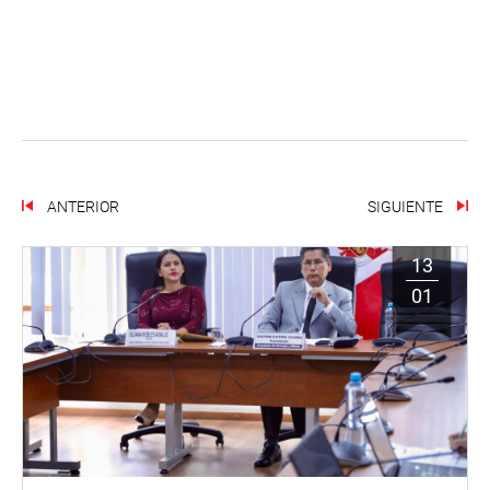
ANTERIOR
SIGUIENTE
13
01