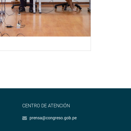
CENTRO DE ATENCIÓN
prensa@congreso.gob.pe