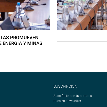
STAS PROMUEVEN
E ENERGÍA Y MINAS
SUSCRIPCIÓN
Suscríbete con tu correo a
nuestro newsletter.