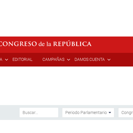
ÍA
EDITORIAL
CAMPAÑAS
DAMOS CUENTA