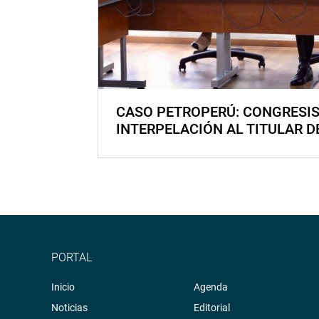
CASO PETROPERÚ: CONGRESI
INTERPELACIÓN AL TITULAR D
PORTAL
Inicio
Agenda
Noticias
Editorial