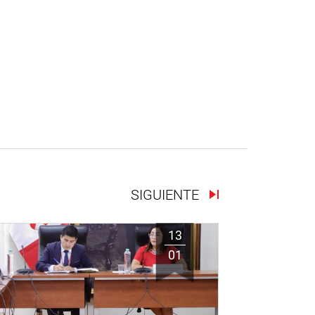
SIGUIENTE
13
01