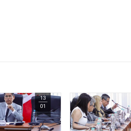
13
01