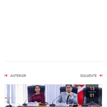
ANTERIOR
SIGUIENTE
13
01