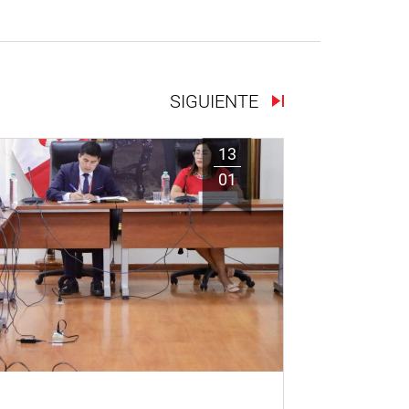
SIGUIENTE
13
01