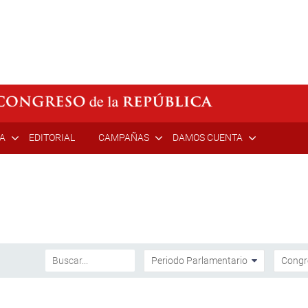
ÍA
EDITORIAL
CAMPAÑAS
DAMOS CUENTA