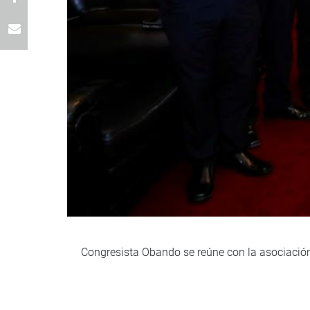
Congresista Obando se reúne con la asociación 