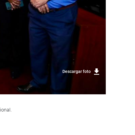
Descargar foto
ional.