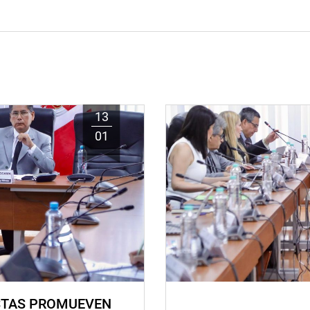
13
01
STAS PROMUEVEN