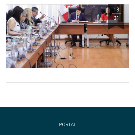
13
01
PORTAL