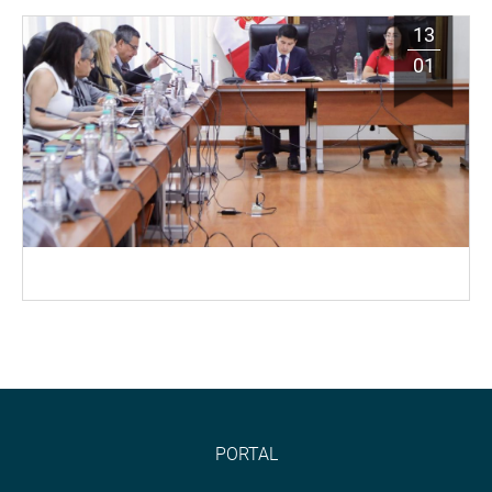
13
01
PORTAL