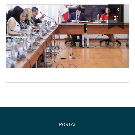
13
01
PORTAL